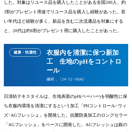
した。対象はリユース品を購入したことがある全国200人、約
3割がプレゼント用途でリユース品を購入し経験があった。若
い年代ほど経験が多く、新品を含む二次流通品を対象にする
と、20代は約6割がプレゼント用に購入したことがあった。
衣服内を清潔に保つ新加
健康・快適性
工 生地のpHをコントロ
ール
繊研，〔24･12･10(4)〕
日清紡テキスタイルは、生地表面のpH(ペーハー)を弱酸性に保
ち衣服内環境を清潔にするという加工「PHコントロール･ウィ
ズ･AGフレッシュ」を開発した。抗菌防臭加工のロングセラー
「AGフレッシュ」をベースに開発した。AGフレッシュは銀の