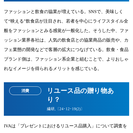
ファッションと飲食の協業が増えている。SNSで、美味しく
て“映える”飲食店が注目され、若者を中心にライフスタイル全
般をファッションとみる感覚が一般化した。そうした中、ファ
ッション業界各社は、人気の飲食店との協業商品の販売や、カ
フェ業態の開発などで客層の拡大につなげている。飲食・食品
ブランド側は、ファッション系企業と組むことで、よりおしゃ
れなイメージを得られるメリットを感じている。
リユース品の贈り物あ
消費
り？
繊研,〔24･12･19(2)〕
IVAは「プレゼントにおけるリユース品購入」について調査を