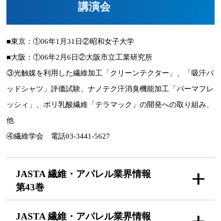
講演会
■東京：①06年1月31日②昭和女子大学
■大阪：①06年2月6日②大阪市立工業研究所
③光触媒を利用した繊維加工「クリーンテクター」、「吸汗パ
ッドシャツ」評価試験、ナノテク汗消臭機能加工「パーマフレ
ッシィ」、ポリ乳酸繊維「テラマック」の開発への取り組み、
他
④繊維学会 電話03-3441-5627
JASTA 繊維・アパレル
業界情報
第43巻
JASTA 繊維・アパレル
業界情報