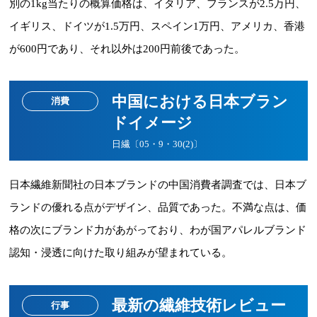
別の1kg当たりの概算価格は、イタリア、フランスが2.5万円、
イギリス、ドイツが1.5万円、スペイン1万円、アメリカ、香港
が600円であり、それ以外は200円前後であった。
中国における日本ブラン
消費
ドイメージ
日繊〔05・9・30(2)〕
日本繊維新聞社の日本ブランドの中国消費者調査では、日本ブ
ランドの優れる点がデザイン、品質であった。不満な点は、価
格の次にブランド力があがっており、わが国アパレルブランド
認知・浸透に向けた取り組みが望まれている。
最新の繊維技術レビュー
行事