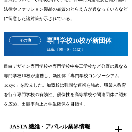
法律やファッション製品の品質のとらえ方が異なっているなど
に留意した諸対策が示されている。
専門学校10校が新団体
その他
日繊,〔08・6・11(2)〕
目白デザイン専門学校や専門学校中央工学校など分野の異なる
専門学校10校が連携し、新団体「専門学校コンソーシアム
Tokyo」を設立した。加盟校は強固な連携を強め、職業人教育
を行う専門学校の有効性、優位性を高等学校や関連団体に認知
を広め、出願率向上と学生確保を目指す。
JASTA 繊維・アパレル
業界情報