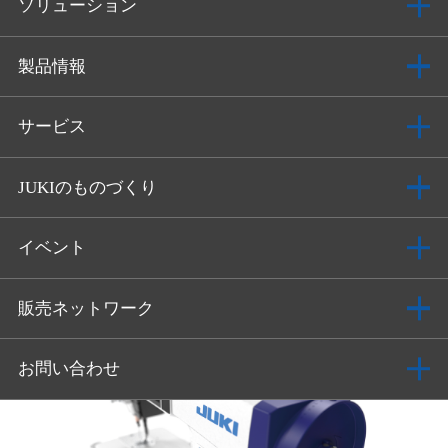
ソリューション
製品情報
サービス
JUKIのものづくり
イベント
販売ネットワーク
お問い合わせ