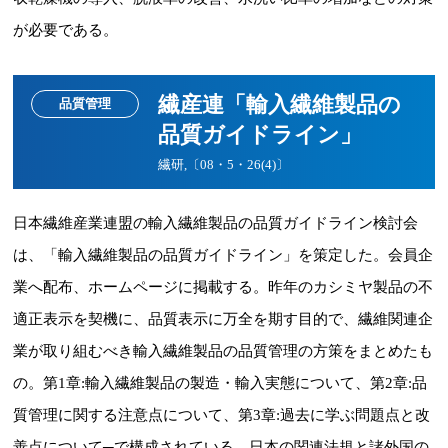
が必要である。
繊産連「輸入繊維製品の
品質管理
品質ガイドライン」
繊研,〔08・5・26(4)〕
日本繊維産業連盟の輸入繊維製品の品質ガイドライン検討会
は、「輸入繊維製品の品質ガイドライン」を策定した。会員企
業へ配布、ホームページに掲載する。昨年のカシミヤ製品の不
適正表示を契機に、品質表示に万全を期す目的で、繊維関連企
業が取り組むべき輸入繊維製品の品質管理の方策をまとめたも
の。第1章:輸入繊維製品の製造・輸入実態について、第2章:品
質管理に関する注意点について、第3章:過去に学ぶ問題点と改
善点について─で構成されている。日本の関連法規と諸外国の