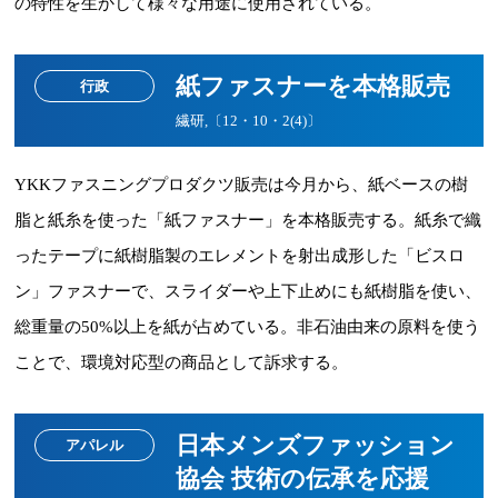
の特性を生かして様々な用途に使用されている。
紙ファスナーを本格販売
行政
繊研,〔12・10・2(4)〕
YKKファスニングプロダクツ販売は今月から、紙ベースの樹
脂と紙糸を使った「紙ファスナー」を本格販売する。紙糸で織
ったテープに紙樹脂製のエレメントを射出成形した「ビスロ
ン」ファスナーで、スライダーや上下止めにも紙樹脂を使い、
総重量の50%以上を紙が占めている。非石油由来の原料を使う
ことで、環境対応型の商品として訴求する。
日本メンズファッション
アパレル
協会 技術の伝承を応援