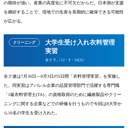
の期待が強い。産業の高度化に不可欠だからだ。日本側が支援
を継続することで、現地での生産を長期的に確保できる可能性
が広がる。
大学生受け入れ衣料管理
クリーニング
実習
全ドラ,〔12・9・10(3)〕
全ク連は7月30日～8月3日の5日間「衣料管理実習」を実施し
た。同実習はアパレル企業の品質管理部門で活躍する専門職
「1級衣料管理士(TA)」の資格取得のために繊維製品やクリー
ニングに関する企業などでの研修を行うもので今回は8大学か
ら16名の学生を受け入れた。