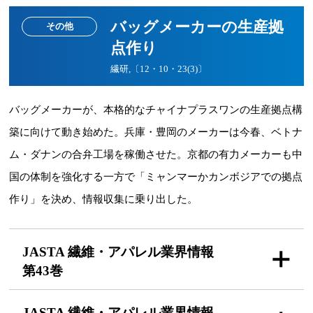
バッグメーカーの生産拠
その他
点作り
繊研,〔12・10・23(3)〕
バッグメーカーが、本格的なチャイナプラスワンの生産拠点構
築に向けて動き始めた。兵庫・豊岡のメーカーは今春、ベトナ
ム・ダナンの合弁工場を稼働させた。京都の有力メーカーも中
国の体制を強化する一方で「ミャンマーかカンボジアでの拠点
作り」を決め、情報収集に乗り出した。
JASTA 繊維・アパレル
業界情報
第43巻
JASTA 繊維・アパレル
業界情報