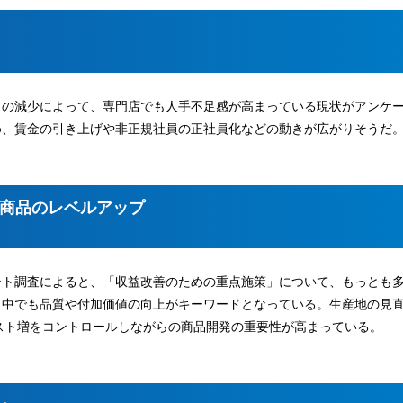
口の減少によって、専門店でも人手不足感が高まっている現状がアンケ
め、賃金の引き上げや非正規社員の正社員化などの動きが広がりそうだ
商品のレベルアップ
ート調査によると、「収益改善のための重点施策」について、もっとも
。中でも品質や付加価値の向上がキーワードとなっている。生産地の見
スト増をコントロールしながらの商品開発の重要性が高まっている。