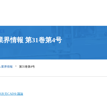
ル業界情報
第31巻第4号
レル業界情報
第31巻第4号
3次元CADを議論