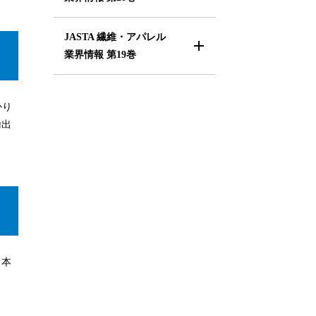
JASTA 繊維・アパレル
業界情報
第19巻
かり
輸出
日本