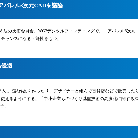
アパレル3次元CADを議論
測方法の技術委員会」WG2デジタルフィッティングで、「アパレル3次元
スチャンスになる可能性をもつ。
業優遇
導入して試作品を作ったり、デザイナーと組んで百貨店などで販売した
を使えるようにする。「中小企業ものづくり基盤技術の高度化に関する
方向。