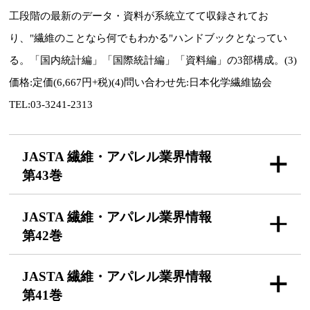
工段階の最新のデータ・資料が系統立てて収録されてお
り、"繊維のことなら何でもわかる"ハンドブックとなってい
る。「国内統計編」「国際統計編」「資料編」の3部構成。(3)
価格:定価(6,667円+税)(4)問い合わせ先:日本化学繊維協会
TEL:03-3241-2313
JASTA 繊維・アパレル
業界情報
第43巻
JASTA 繊維・アパレル
業界情報
第42巻
JASTA 繊維・アパレル
業界情報
第41巻