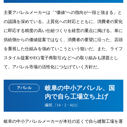
主要アパレルメーカーは「"価値"への指向が一段と強まる」と
の認識を深めている。上質化への対応とともに、消費者の変化
に即応する精度の高い仕組づくりを経営の重点に掲げる。単に
供給側からの価値提案ではなく、消費者の要望に沿った、店頭
を重視した仕組みを強めていこうという狙いだ。また、ライフ
スタイル提案やEC(電子商取引)などへの取り組みも課題とし
て、アパレル市場の活性化につなげていく方針だ。
岐阜の中小アパレル、国
アパレル
内で自ら工場立ち上げ
繊研,〔14・2・6(1)〕
岐阜の中小アパレルメーカーが本社の近くで自ら縫製工場を運