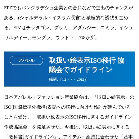
EPZでもバングラデシュ企業との合弁などで進出のチャンスが
ある」(シャルデゥル・イスラム長官)と積極的な誘致を進め
る。EPZはチッタゴン、ダッカ、アダムジー、コミラ、イシュ
ワルディー、モングラ、ウットラ、の8か所。
取扱い絵表示ISO移行 協
アパレル
議会でガイドライン
繊研,〔12・7・26(2)〕
日本アパレル・ファッション産業協会は、「取扱い絵表示」の
ISO(国際標準化機構)表記への移行に向けた検討が進んでいる
ことを受け、「取扱い絵表示のISO移行に関するガイドライン
作成協議会」を発足させた。今後は、取扱い絵表示に関する
「教科書(ガイドライン)」、アイテム・組成に合わせた「基本