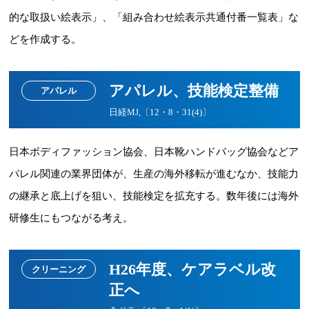
的な取扱い絵表示」、「組み合わせ絵表示共通付番一覧表」な
どを作成する。
アパレル、技能検定整備
アパレル
日経MJ,〔12・8・31(4)〕
日本ボディファッション協会、日本靴ハンドバッグ協会などア
パレル関連の業界団体が、生産の海外移転が進むなか、技能力
の継承と底上げを狙い、技能検定を拡充する。数年後には海外
研修生にもつながる考え。
H26年度、ケアラベル改
クリーニング
正へ