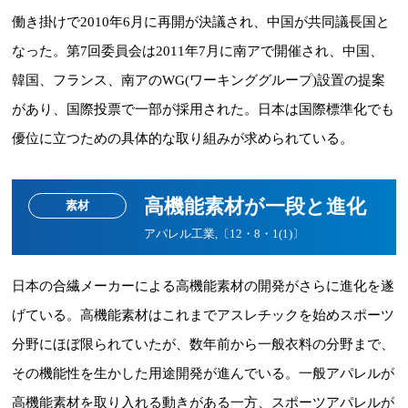
働き掛けで2010年6月に再開が決議され、中国が共同議長国と
なった。第7回委員会は2011年7月に南アで開催され、中国、
韓国、フランス、南アのWG(ワーキンググループ)設置の提案
があり、国際投票で一部が採用された。日本は国際標準化でも
優位に立つための具体的な取り組みが求められている。
高機能素材が一段と進化
素材
アパレル工業,〔12・8・1(1)〕
日本の合繊メーカーによる高機能素材の開発がさらに進化を遂
げている。高機能素材はこれまでアスレチックを始めスポーツ
分野にほぼ限られていたが、数年前から一般衣料の分野まで、
その機能性を生かした用途開発が進んでいる。一般アパレルが
高機能素材を取り入れる動きがある一方、スポーツアパレルが