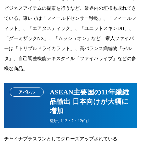
ビジネスアイテムの提案を行うなど、業界内の垣根も取れてき
ている。東レでは「フィールドセンサー秒乾」、「フィールフ
ィット」、「エアタスティック」、「ユニットスキンDH」、
「ダーミザックNX」、「ムッシュオン」など、帝人ファイバ
ーは「トリプルドライカラット」、高バランス織編物「デル
タ」、自己調整機能テキスタイル「ファイバライブ」などの多
様な商品。
ASEAN主要国の11年繊維
アパレル
品輸出 日本向けが大幅に
増加
繊研,〔12・7・12(9)〕
チャイナプラスワンとしてクローズアップされている