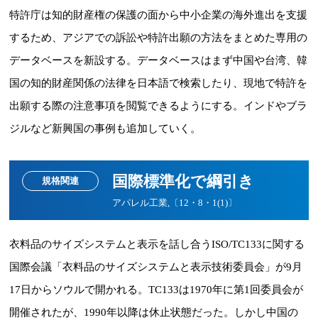
特許庁は知的財産権の保護の面から中小企業の海外進出を支援
するため、アジアでの訴訟や特許出願の方法をまとめた専用の
データベースを新設する。データベースはまず中国や台湾、韓
国の知的財産関係の法律を日本語で検索したり、現地で特許を
出願する際の注意事項を閲覧できるようにする。インドやブラ
ジルなど新興国の事例も追加していく。
国際標準化で綱引き
規格関連
アパレル工業,〔12・8・1(1)〕
衣料品のサイズシステムと表示を話し合うISO/TC133に関する
国際会議「衣料品のサイズシステムと表示技術委員会」が9月
17日からソウルで開かれる。TC133は1970年に第1回委員会が
開催されたが、1990年以降は休止状態だった。しかし中国の