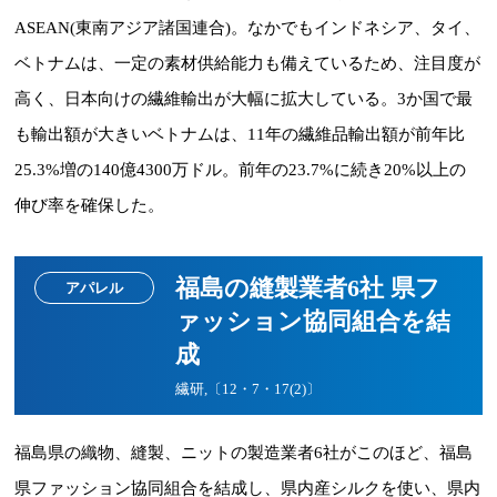
ASEAN(東南アジア諸国連合)。なかでもインドネシア、タイ、
ベトナムは、一定の素材供給能力も備えているため、注目度が
高く、日本向けの繊維輸出が大幅に拡大している。3か国で最
も輸出額が大きいベトナムは、11年の繊維品輸出額が前年比
25.3%増の140億4300万ドル。前年の23.7%に続き20%以上の
伸び率を確保した。
福島の縫製業者6社 県フ
アパレル
ァッション協同組合を結
成
繊研,〔12・7・17(2)〕
福島県の織物、縫製、ニットの製造業者6社がこのほど、福島
県ファッション協同組合を結成し、県内産シルクを使い、県内