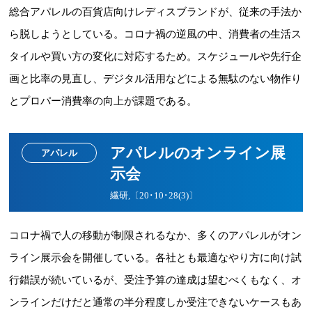
総合アパレルの百貨店向けレディスブランドが、従来の手法か
ら脱しようとしている。コロナ禍の逆風の中、消費者の生活ス
タイルや買い方の変化に対応するため。スケジュールや先行企
画と比率の見直し、デジタル活用などによる無駄のない物作り
とプロパー消費率の向上が課題である。
アパレルのオンライン展
アパレル
示会
繊研,〔20･10･28(3)〕
コロナ禍で人の移動が制限されるなか、多くのアパレルがオン
ライン展示会を開催している。各社とも最適なやり方に向け試
行錯誤が続いているが、受注予算の達成は望むべくもなく、オ
ンラインだけだと通常の半分程度しか受注できないケースもあ