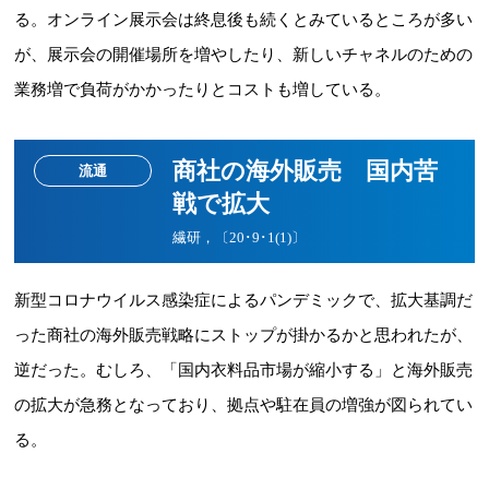
る。オンライン展示会は終息後も続くとみているところが多い
が、展示会の開催場所を増やしたり、新しいチャネルのための
業務増で負荷がかかったりとコストも増している。
商社の海外販売 国内苦
流通
戦で拡大
繊研，〔20･9･1(1)〕
新型コロナウイルス感染症によるパンデミックで、拡大基調だ
った商社の海外販売戦略にストップが掛かるかと思われたが、
逆だった。むしろ、「国内衣料品市場が縮小する」と海外販売
の拡大が急務となっており、拠点や駐在員の増強が図られてい
る。