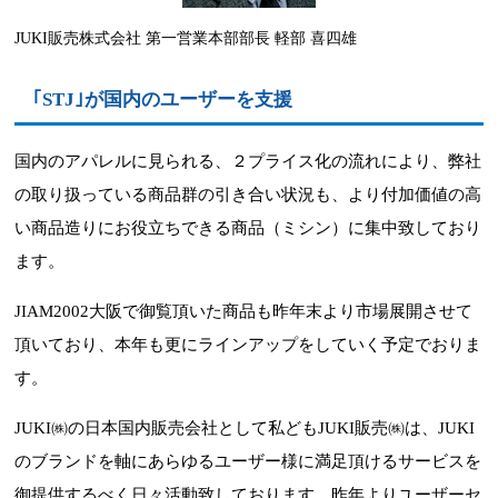
JUKI販売株式会社 第一営業本部部長 軽部 喜四雄
｢STJ｣が国内のユーザーを支援
国内のアパレルに見られる、２プライス化の流れにより、弊社
の取り扱っている商品群の引き合い状況も、より付加価値の高
い商品造りにお役立ちできる商品（ミシン）に集中致しており
ます。
JIAM2002大阪で御覧頂いた商品も昨年末より市場展開させて
頂いており、本年も更にラインアップをしていく予定でおりま
す。
JUKI㈱の日本国内販売会社として私どもJUKI販売㈱は、JUKI
のブランドを軸にあらゆるユーザー様に満足頂けるサービスを
御提供するべく日々活動致しております。昨年よりユーザーセ