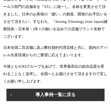
ールス部門の店舗名を『STJ』に統一し、名称を変更させて頂
きました。日本のお客様の「縫い」の創造、開発のお手伝いを
させて頂きたい。すなわち、「Sewing Tchnology from Japan(縫
製技術－日本発－)等々の願いを込めての店舗ブランド名称で
ございます。
日本全国二百店舗に及ぶ弊社契約代理店様と共に、国内のアパ
レル生産現場からのご要望に応えてまいります。
今後ともJUKIグループをあげて、世界最高位の総合品質を変
わることなく追求し、全国へとお届けさせて頂きますので宜し
くお願い申し上げます。
導入事例一覧に戻る