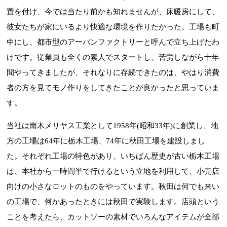
置を付け、今では当たり前かも知れませんが、床暖房にして、
彼女たちが家にいるより快適な環境を作りたかった。工場も町
中にし、都市型のアーバンファクトリーと呼んで立ち上げたわ
けです。従業員も全くの素人でスタートし、苦労しながら十年
間やってきましたが、それなりに存続できたのは、やはり消費
者の方を見てモノ作りをしてきたことが良かったと思っていま
す。
当社は南木メリヤス工業として1958年(昭和33年)に創業し、地
方の工場は64年に栃木工場、74年に秋田工場を建設しまし
た。それぞれ工場の特色があり、いちばん歴史が古い栃木工場
は、本社から一時間半で行けるという立地を利用して、小売店
向けの小さなロットのものをやっています。秋田は何でも来い
の工場で、何かあったときには秋田で実験します。店頭という
ことを考えたら、カットソーの素材でいろんなアイテムが全部