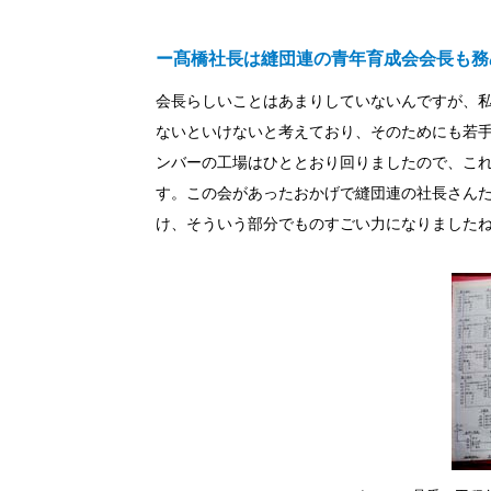
ー髙橋社長は縫団連の青年育成会会長も務
会長らしいことはあまりしていないんですが、
ないといけないと考えており、そのためにも若
ンバーの工場はひととおり回りましたので、こ
す。この会があったおかげで縫団連の社長さん
け、そういう部分でものすごい力になりました