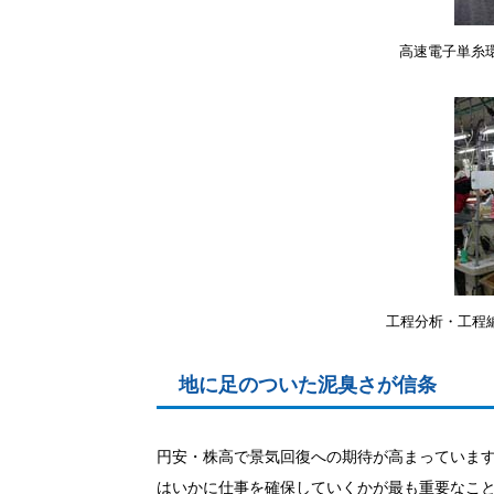
高速電子単糸環
工程分析・工程
地に足のついた泥臭さが信条
円安・株高で景気回復への期待が高まっていま
はいかに仕事を確保していくかが最も重要なこ