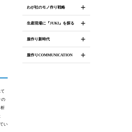
わが社のモノ作り戦略
生産現場に『JUKI』を探る
服作り新時代
服作りCOMMUNICATION
れて
りの
分析
社
てい