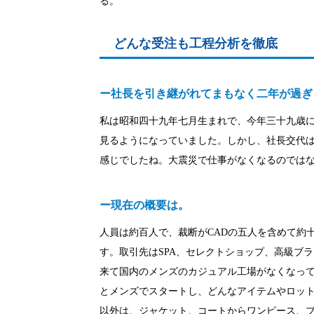
る。
どんな受注も工程分析を徹底
ー社長を引き継がれてまもなく二年が過ぎ
私は昭和四十九年七月生まれで、今年三十九歳
見るようになっていました。しかし、社長交代
感じでしたね。大震災で仕事がなくなるのでは
ー現在の概要は。
人員は約百人で、裁断がCADの五人を含めて約
す。取引先はSPA、セレクトショップ、高級ブ
来て国内のメンズのカジュアル工場がなくなっ
とメンズでスタートし、どんなアイテムやロッ
以外は、ジャケット、コートからワンピース、