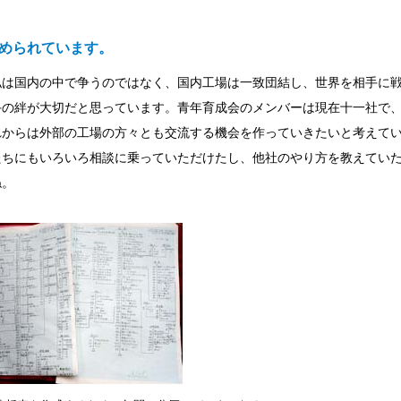
められています。
私は国内の中で争うのではなく、国内工場は一致団結し、世界を相手に
手の絆が大切だと思っています。青年育成会のメンバーは現在十一社で
れからは外部の工場の方々とも交流する機会を作っていきたいと考えて
たちにもいろいろ相談に乗っていただけたし、他社のやり方を教えてい
ね。