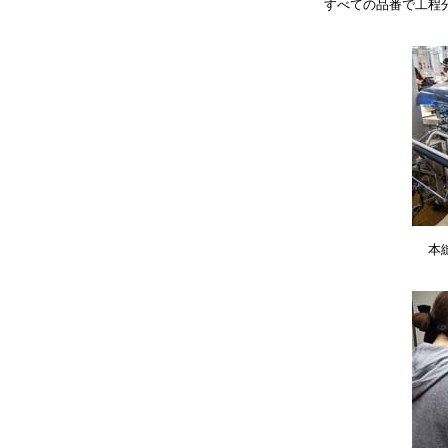
すべての品番で工程
本