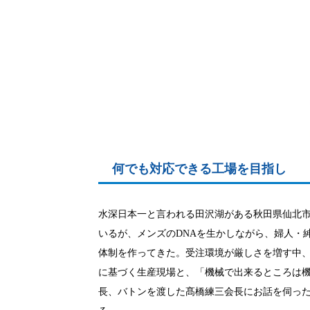
何でも対応できる工場を目指し
水深日本一と言われる田沢湖がある秋田県仙北
いるが、メンズのDNAを生かしながら、婦人・
体制を作ってきた。受注環境が厳しさを増す中
に基づく生産現場と、「機械で出来るところは
長、バトンを渡した髙橋練三会長にお話を伺った