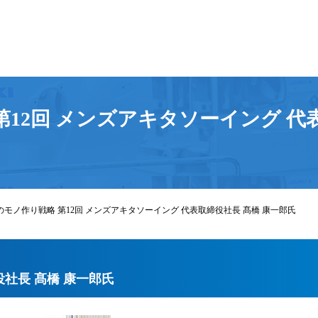
12回 メンズアキタソーイング 代
のモノ作り戦略 第12回 メンズアキタソーイング 代表取締役社長 髙橋 康一郎氏
社長 髙橋 康一郎氏