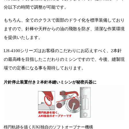
分以下の時間で調整が可能です。
もちろん、全てのクラスで面部のドライ化を標準装備しており
ますので、針棒や天秤からの油の飛散を防ぎ、清潔な作業環境
を提供いたします。
LH-4100シリーズはお客様のこだわりにお応えすべく、2本針
の最高峰を目指したこだわりのミシンですので、今後、縫製現
場での定番になる事を期待しております。
片針停止装置付き２本針本縫いミシンが秘密兵器に
楕円軌跡を描くJUKI独自のソフトオープナー機構