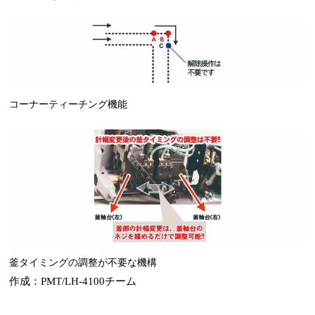
コーナーティーチング機能
釜タイミングの調整が不要な機構
作成：PMT/LH-4100チーム