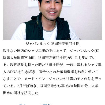
ジャパンルック 迫田宗左衛門社長
数少ない国内のシャツ工場の中にあって、ジャパンルック(福
岡県大牟田市宮山町、迫田宗左衛門社長)が注目を集めてい
る。現代感覚を持った若い迫田社長が、一族に流れるシャツ職
人のDNAを引き継ぎ、電子化された最新機器を独自に使いこ
なすことで、メード・イン・ジャパンの迫真のモノ作りを行っ
ている。7月半ば過ぎ、福岡空港から車で約1時間40分、大牟
田市の同社を訪問した。