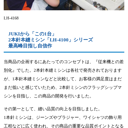
LH-4168
JUKIから「この1台」
2本針本縫ミシン「LH-4100」シリーズ
最高峰目指し自信作
当商品の企画するにあたってのコンセプトは、『従来機との差
別化』でした。2本針本縫ミシンは各社で発売されております
が、1本針本縫ミシンなどと比較して、お客様の満足度はまだ
まだ低いと感じていたため、2本針ミシンのフラッグシップマ
シンを目指し、この商品の開発を行いました。
その第一として、縫い品質の向上を目指しました。
1本針ミシンは、ジーンズやブラジャー、ワイシャツの飾り用
工程などに広く使われ、その商品の重要な品質ポイントとなる