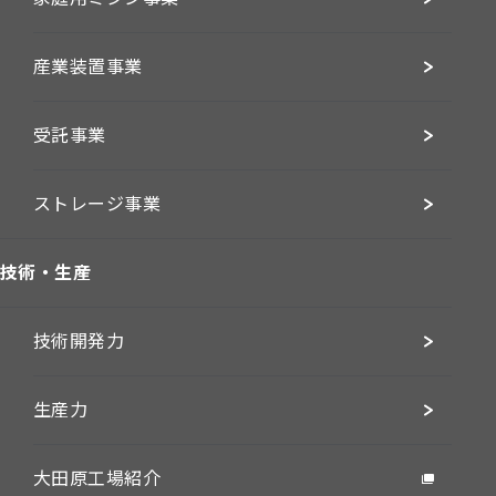
産業装置事業
受託事業
ストレージ事業
技術・生産
技術開発力
生産力
大田原工場紹介