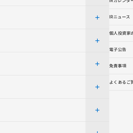
IRカレンダ
IRニュース
個人投資家
電子公告
免責事項
よくあるご