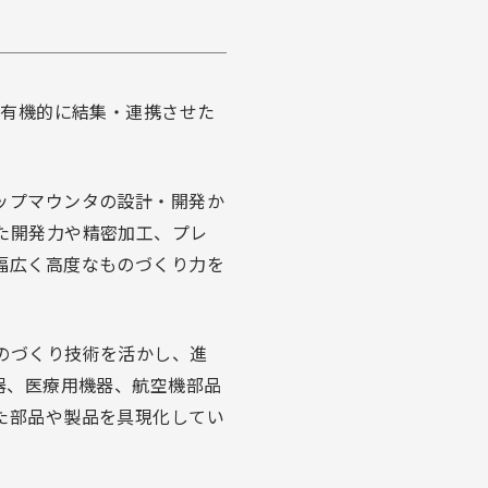
を有機的に結集・連携させた
ップマウンタの設計・開発か
た開発力や精密加工、プレ
幅広く高度なものづくり力を
のづくり技術を活かし、進
器、医療用機器、航空機部品
た部品や製品を具現化してい