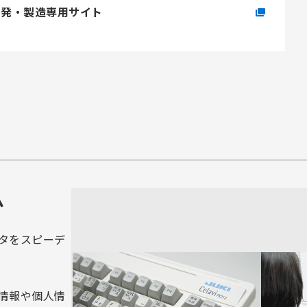
開発・製造専用サイト
ム
タをスピーデ
情報や個人情