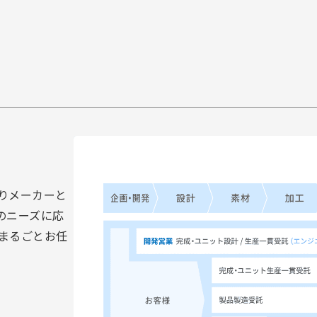
りメーカーと
のニーズに応
まるごとお任