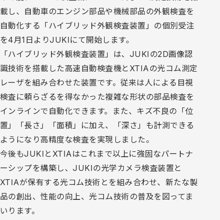
載し、自動車のエンジン部品や機械部品の外観検査を
自動化する「ハイブリッド外観検査装置」の個別受注
を4月1日よりJUKIにて開始します。
「ハイブリッド外観検査装置」は、JUKIの2D画像認
識技術を搭載した高速自動検査機とXTIAの光コム測定
レーザを組み合わせた装置です。従来は人による目視
検査に頼らざるを得なかった複雑な形状の部品検査を
インラインで自動化できます。また、キズ不良の「位
置」「長さ」「面積」に加え、「深さ」も計測できる
ようになり高精度な検査を実現しました。
今後もJUKIとXTIAはこれまで以上に強固なパートナ
ーシップを構築し、JUKIの光学カメラ検査装置と
XTIAが保有する光コム技術とを組み合わせ、新たな製
品の創出、性能の向上、光コム技術の普及を図ってま
いります。