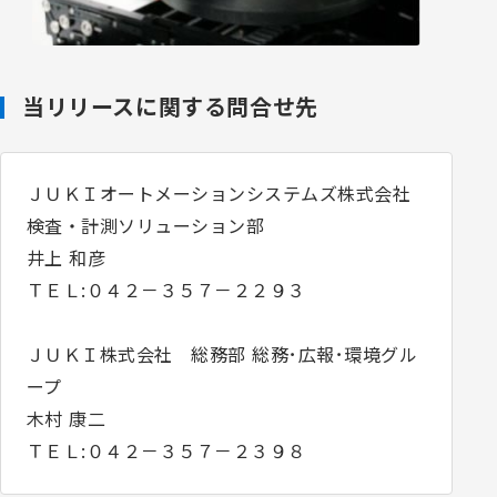
当リリースに関する問合せ先
ＪＵＫＩオートメーションシステムズ株式会社
検査・計測ソリューション部
井上 和彦
ＴＥＬ:０４２－３５７－２２９３
ＪＵＫＩ株式会社 総務部 総務･広報･環境グル
ープ
木村 康二
ＴＥＬ:０４２－３５７－２３９８