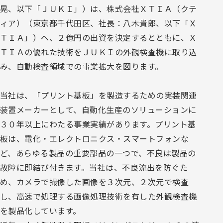
晃、以下「ＪＵＫＩ」）は、株式会社ＸＴＩＡ（クテ
ィア）（東京都千代田区、社長：八木貴郎、以下「Ｘ
ＴＩＡ」）へ、２億円の出資を決定するとともに、Ｘ
ＴＩＡの優れた技術をＪＵＫＩの外観検査機に取り込
み、自動検査領域での事業拡大を図ります。
当社は、「プリント基板」を製造するための実装関連
装置メーカーとして、自動化生産のソリューションに
３０年以上にわたる事業実績があります。プリント基
板は、電化・エレクトロニクス・スマートフォンな
ど、あらゆる製品の重要部品の一つで、不良は製品の
故障に即結び付きます。当社は、不良流出を防ぐた
め、カメラで撮像した画像を３次元、２次元で検査
し、高速で処理する画像処理技術を有した外観検査機
を製品化しています。