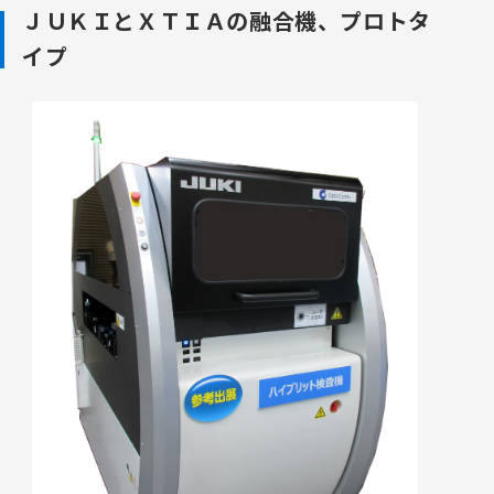
ＪＵＫＩとＸＴＩＡの融合機、プロトタ
イプ