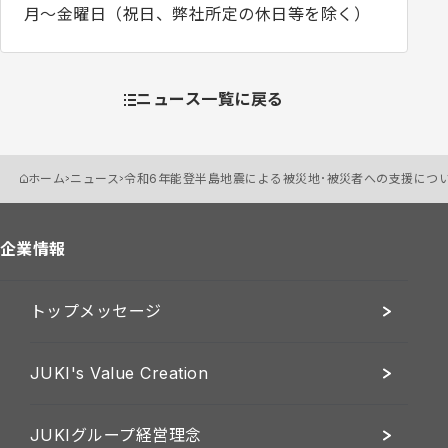
月～金曜日（祝日、弊社所定の休日等を除く）
ニュース一覧に戻る
ホーム
ニュース
令和6年能登半島地震による被災地･被災者への支援につ
企業情報
トップメッセージ
JUKI's Value Creation
JUKIグループ経営理念