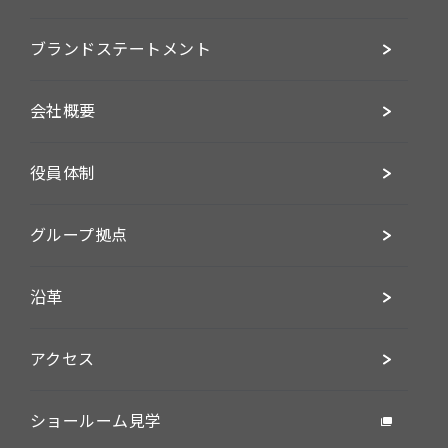
ブランドステートメント
会社概要
役員体制
グループ拠点
沿革
アクセス
ショールーム見学