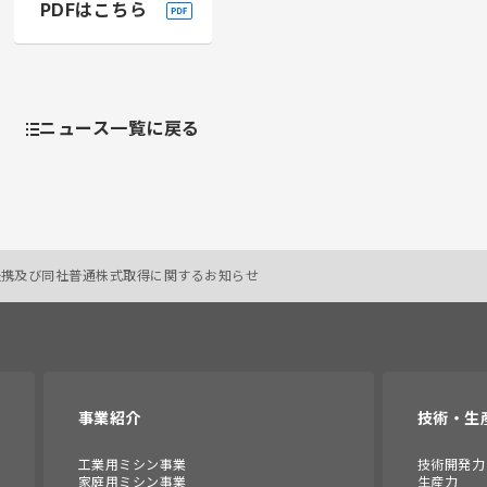
PDFはこちら
ニュース一覧に戻る
提携及び同社普通株式取得に関するお知らせ
事業紹介
技術・生
工業用ミシン事業
技術開発力
家庭用ミシン事業
生産力