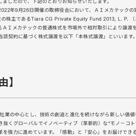
しましたので、下記のとおりお知らせいたします。
022年9月26日開催の取締役会において、ＡＩメカテックの
iara CG Private Equity Fund 2013, L. P
るＡＩメカテックの普通株式を市場外で相対取引により譲渡
当該契約に基づく株式譲渡を以下「本株式譲渡」といいます
由】
を社業の中心とし、技術の創造と進化を続けながら新しい価値
き抜くグローバルでイノベーティブ（革新的）な“モノ－コト
革を強力に進めています。「感動」と「安心」をお届けでき