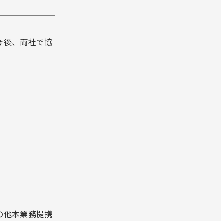
今後、両社で協
の他本業務提携