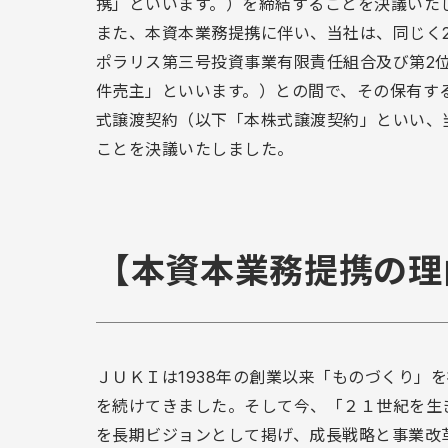
携」といいます。）を締結することを決議いた
また、本資本業務提携に伴い、当社は、同じく2
ポラリス第三号投資事業有限責任組合及び第2位の株主であるT
件売主」といいます。）との間で、その保有す
式譲渡契約（以下「本株式譲渡契約」といい、
ことを決議いたしました。
【本資本業務提携の理
ＪＵＫＩは1938年の創業以来「ものづくり」
を続けてきました。そして今、「２１世紀を生
を長期ビジョンとして掲げ、成長戦略と事業改