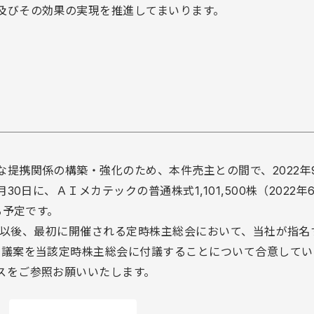
及びその効果の実現を推進してまいります。
提携関係の構築・強化のため、本件売主との間で、2022年9
0日に、ＡＩメカテックの普通株式1,101,500株（2022年
る予定です。
30日以後、最初に開催される定時株主総会において、当社が指
る議案を当該定時株主総会に付議することについて合意してい
スをご参照お願いいたします。