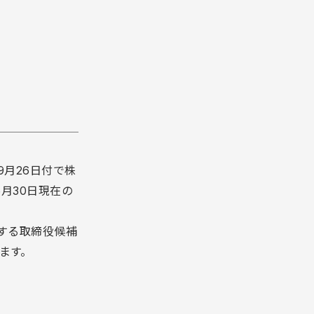
月26日付で株
6月30日現在の
名する取締役候補
ます。