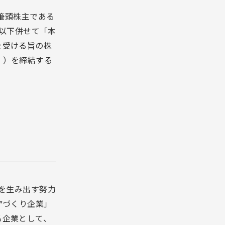
筆頭株主である
. （以下併せて「本
を受ける旨の株
。）を締結する
を生み出す努力
”づくり企業」
る企業として、