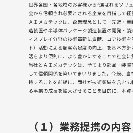
世界各国・各地域のお客様から“選ばれるソリュ
会から信頼され必要とされる企業を目指して経
ＡＩメカテックは、企業理念として「先進・革
造装置や半導体パッケ－ジ製造装置の開発・製
ィスプレイ分野の技術革新に貢献、コア技術を
ト）活動による顧客満足度の向上、を基本方針
活をより便利に、より豊かにすることで社会に
当社とＡＩメカテックは、予てより部品・装置
して信頼関係を築いてまいりました。今般、当
持することを前提に、両社が技術領域を含む広
る事業の成長を拡大させることを目的に、本資
（１）業務提携の内容