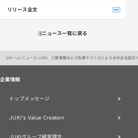
リリース全文
ニュース一覧に戻る
ホーム
ニュース
JUKI、三菱電機および名菱テクニカによる合弁会社設⽴
企業情報
トップメッセージ
JUKI's Value Creation
JUKIグループ経営理念