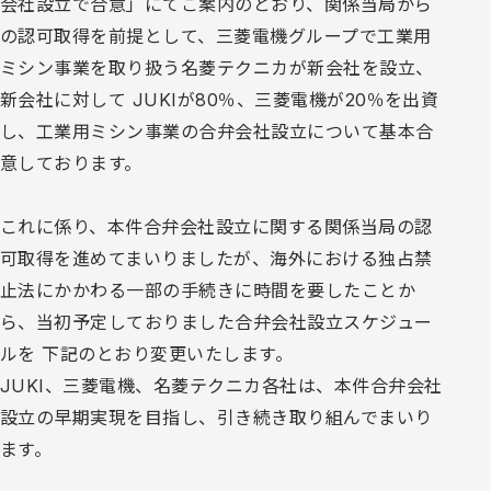
会社設立で合意」にてご案内のとおり、関係当局から
の認可取得を前提として、三菱電機グループで工業用
ミシン事業を取り扱う名菱テクニカが新会社を設立、
新会社に対して JUKIが80％、三菱電機が20％を出資
し、工業用ミシン事業の合弁会社設立について基本合
意しております。
これに係り、本件合弁会社設立に関する関係当局の認
可取得を進めてまいりましたが、海外における独占禁
止法にかかわる一部の手続きに時間を要したことか
ら、当初予定しておりました合弁会社設立スケジュー
ルを 下記のとおり変更いたします。
JUKI、三菱電機、名菱テクニカ各社は、本件合弁会社
設立の早期実現を目指し、引き続き取り組んでまいり
ます。