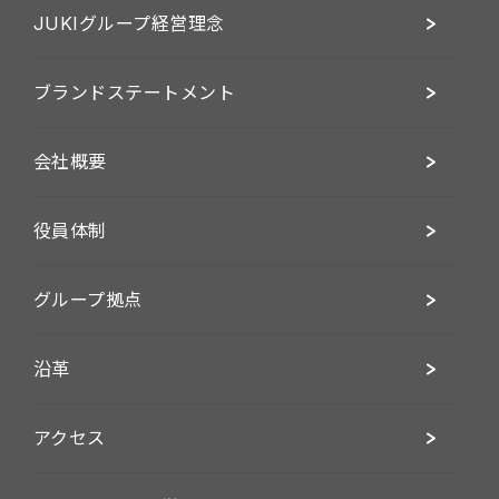
JUKIグループ経営理念
ブランドステートメント
会社概要
役員体制
グループ拠点
沿革
アクセス