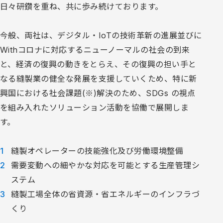
日々研鑽を重ね、共に歩み続けております。
今般、両社は、デジタル・IoTの技術革新の進展並びに
Withコロナに対応するニューノーマルの社会の到来
と、経済の復興の動きをとらえ、その復興の担い手と
なる縫製業の健全な発展を支援していくため、特に新
興国における社会課題(※)解決のため、SDGs の視点
を組み入れたソリューション活動を協働で展開しま
す。
縫製オペレーターの技能強化及び労働環境整備
需要変動への細やかな対応を可能とする生産管理シ
ステム
縫製工場全体の省資源・省エネルギーのインフラづ
くり