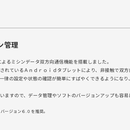
ン管理
ion) 対応によるミシンデータ双方向通信機能を搭載しました。
されているＡｎｄｒｏｉｄタブレットにより、非接触で双方
一律の設定や状態の確認が簡単にすばやくできるようになり
いますので、データ管理やソフトのバージョンアップも容易
Ｓバージョン６.０を推奨。