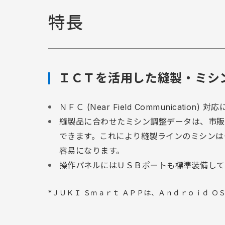
特長
ＩＣＴを活用した縫製・ミシ
ＮＦＣ (Near Field Communicat
縫製品に合わせたミシン調整データは、市販
できます。これにより縫製ラインのミシンは
容易になります。
操作パネルにはＵＳＢポートも標準装備して
*ＪＵＫＩ Ｓｍａｒｔ ＡＰＰは、Ａｎｄｒｏｉｄ Ｏ