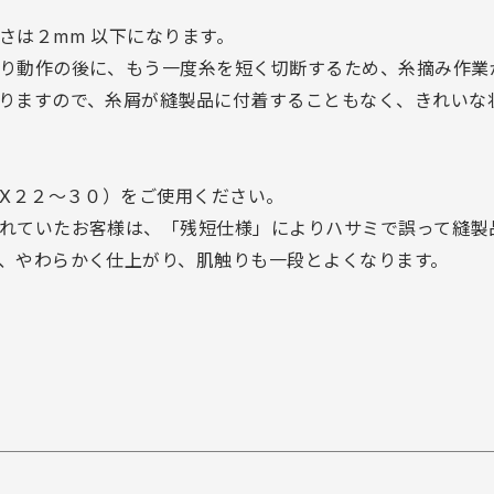
さは２mm 以下になります。
り動作の後に、もう一度糸を短く切断するため、糸摘み作業
りますので、糸屑が縫製品に付着することもなく、きれいな
EX２２～３０）をご使用ください。
れていたお客様は、「残短仕様」によりハサミで誤って縫製
、やわらかく仕上がり、肌触りも一段とよくなります。