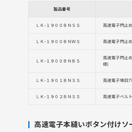
製品番号
ＬＫ-１９００ＢＮＳＳ
高速電子閂止め
ＬＫ-１９００ＢＮＷＳ
高速電子閂止め
高速電子閂止め
ＬＫ-１９００ＢＮＢＳ
様)
ＬＫ-１９０１ＢＮＳＳ
高速電子鳩目
ＬＫ-１９０２ＢＮＳＳ
高速電子ベル
高速電子本縫いボタン付けソ