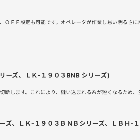
、ＯＦＦ設定も可能です。オペレータが作業し易い明るさに
リーズ、ＬＫ-１９０３BNB シリーズ)
切断します。これにより、縫い込まれる糸が短くなるため、
リーズ、ＬＫ-１９０３ＢＮＢシリーズ、ＬＢＨ-