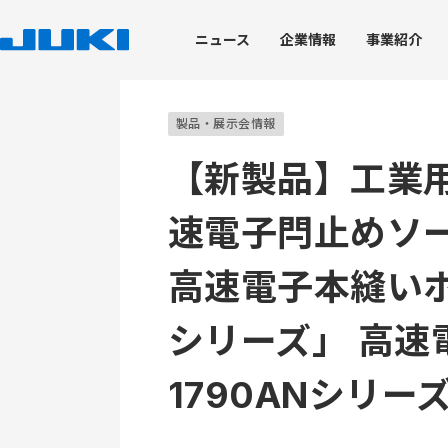
ニュース
企業
情報
事業
紹介
企業情報
事業紹介
技術・生産
サステナビリティ
株主・投資家情報
製品・展示会情報
【新製品】工業
速電子閂止めソー
トップメッセージ
工業用ミシン事業
技術開発力
JUKIのサステナビリティ
経営情報
ブランドステートメン
環境への取り組み
株式情報
JUKI's Value Creation
家庭用ミシン事業
トップコミットメント
会社概要
技術開発における取り組み
トップメッセージ
JUKIグループ環境理念
株式基本情報
高速電子本縫いボ
コアテクノロジー
価値創造プロセス
脱炭素社会の実現
株価情報
JUKIグループ経営理念
産業装置事業
マテリアリティ
役員体制
製品開発を支える試験評価
役員体制
グリーン調達・物流
株式事務手続き
知的財産
コーポレート・ガバナンス
JUKIグループの取り組
業績ハイライト
シリーズ」 高速
デザイン
ディスクロージャーポリシー
ISO14001の取得状況
電子公告
企業情報
環境パフォーマンスデ
1790ANシリ
免責事項
環境報告書（バックナ
IRニュース
IRカレンダー