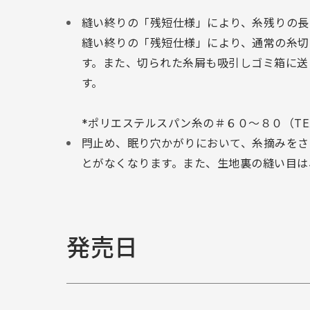
縫い終りの「残短仕様」により、糸残りの長
縫い終りの「残短仕様」により、通常の糸切
す。また、切られた糸屑も吸引しゴミ箱に送
す。
*ポリエステルスパン糸の＃６０～８０（T
閂止め、眠り穴かがりにおいて、糸摘みをさ
とがなくなります。また、生地裏の縫い目は
発売日