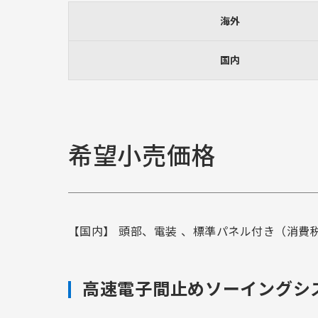
海外
国内
希望小売価格
【国内】 頭部、電装 、標準パネル付き（消費
高速電子間止めソーイングシ