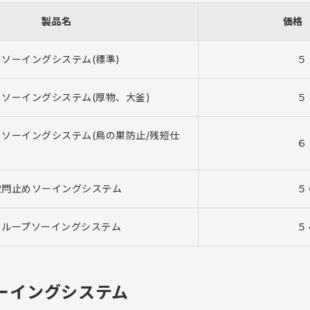
製品名
価格
ソーイングシステム(標準)
５
ソーイングシステム(厚物、大釜)
５
ソーイングシステム(鳥の巣防止/残短仕
６
穴閂止めソーイングシステム
５
トループソーイングシステム
５
ーイングシステム