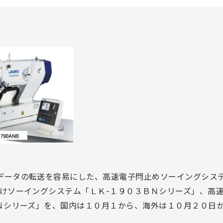
」
データの転送を容易にした、高速電子閂止めソーイングシステ
付けソーイングシステム「ＬＫ-１９０３ＢＮシリーズ」、高
ＡＮシリーズ」を、国内は１０月１から、海外は１０月２０日