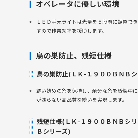
オペレータに優しい環境
ＬＥＤ手元ライトは光量を５段階に調整でき
すので作業効率を援助します。
鳥の巣防止、残短仕様
鳥の巣防止(ＬＫ-１９００ＢＮＢシ
縫い始めの糸を保持し、余分な糸を縫製中に
が残らない高品質な縫いを実現します。
残短仕様(ＬＫ-１９００ＢＮＢシ
Ｂシリーズ)