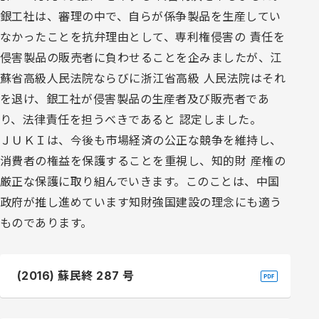
銀工社は、審理の中で、自らが係争製品を生産してい
なかったことを抗弁理由として、専利権侵害の 責任を
侵害製品の販売者に負わせることを企みましたが、江
蘇省高級人民法院ならびに浙江省高級 人民法院はそれ
を退け、銀工社が侵害製品の生産者及び販売者であ
り、法律責任を担うべきであると 認定しました。
ＪＵＫＩは、今後も市場経済の公正な競争を維持し、
消費者の権益を保護することを重視し、知的財 産権の
厳正な保護に取り組んでいきます。このことは、中国
政府が推し進めています知財強国建設の理念にも適う
ものであります。
(2016) 蘇民終 287 号