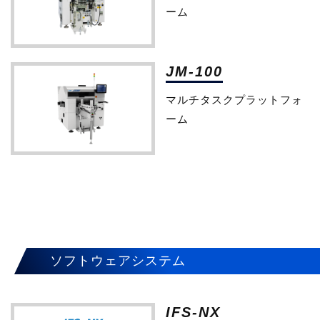
ーム
JM-100
マルチタスクプラットフォ
ーム
ソフトウェアシステム
IFS-NX