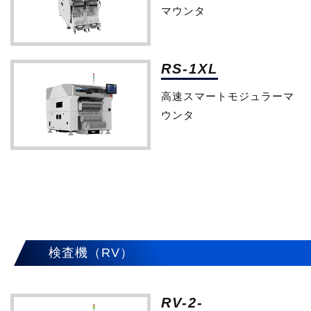
マウンタ
RS-1XL
高速スマートモジュラーマ
ウンタ
検査機（RV）
RV-2-