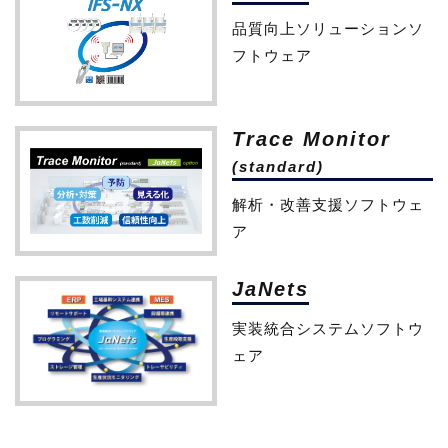
品質向上ソリューションソ
フトウェア
Trace Monitor
(standard)
解析・改善支援ソフトウェ
ア
JaNets
実装統合システムソフトウ
ェア