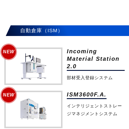
自動倉庫（ISM）
Incoming
Material Station
2.0
部材受入登録システム
ISM3600F.A.
インテリジェントストレー
ジマネジメントシステム