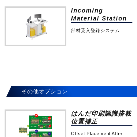
Incoming
Material Station
部材受入登録システム
その他オプション
はんだ印刷認識搭載
位置補正
Offset Placement After