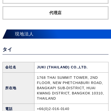
代理店
現地法人
タイ
会社名
JUKI (THAILAND) CO.,LTD.
1768 THAI SUMMIT TOWER, 2ND
FLOOR, NEW PHETCHABURI ROAD,
所在地
BANGKAPI SUB-DISTRICT, HUAI
KWANG DISTRICT, BANGKOK 10310,
THAILAND
電話
+66(0)2-016-0140