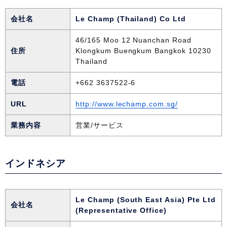
会社名
Le Champ (Thailand) Co Ltd
46/165 Moo 12 Nuanchan Road
住所
Klongkum Buengkum Bangkok 10230
Thailand
電話
+662 3637522-6
URL
http://www.lechamp.com.sg/
業務内容
営業/サービス
インドネシア
Le Champ (South East Asia) Pte Ltd
会社名
(Representative Office)