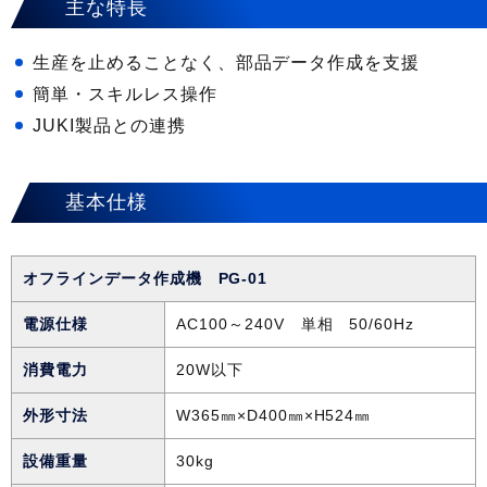
主な特長
生産を止めることなく、部品データ作成を支援
簡単・スキルレス操作
JUKI製品との連携
基本仕様
オフラインデータ作成機 PG-01
電源仕様
AC100～240V 単相 50/60Hz
消費電力
20W以下
外形寸法
W365㎜×D400㎜×H524㎜
設備重量
30kg