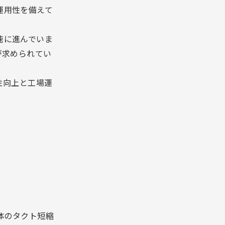
運用性を備えて
速に進んでいま
が求められてい
性向上と工場運
体のタクト短縮