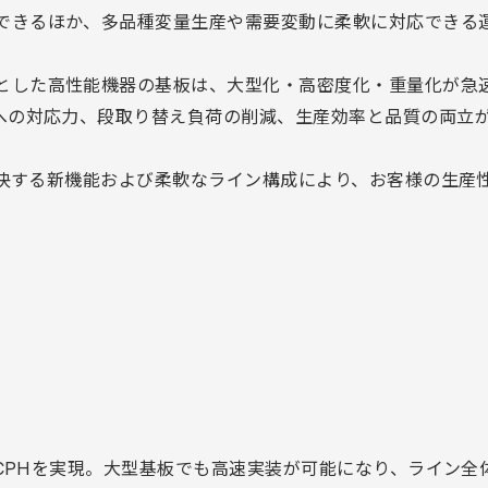
できるほか、多品種変量生産や需要変動に柔軟に対応できる
とした高性能機器の基板は、大型化・高密度化・重量化が急
板への対応力、段取り替え負荷の削減、生産効率と品質の両立
を解決する新機能および柔軟なライン構成により、お客様の生産
00CPHを実現。大型基板でも高速実装が可能になり、ライン全