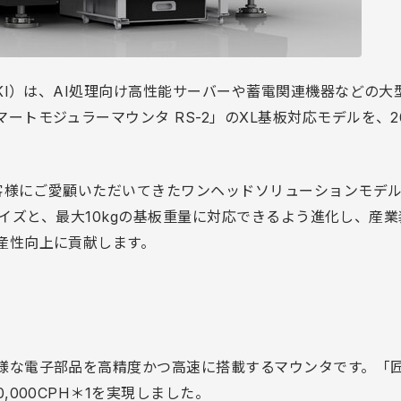
UKI）は、AI処理向け高性能サーバーや蓄電関連機器などの大
トモジュラーマウンタ RS-2」のXL基板対応モデルを、2
お客様にご愛顧いただいてきたワンヘッドソリューションモデ
基板サイズと、最大10kgの基板重量に対応できるよう進化し、産
産性向上に貢献します。
様な電子部品を高精度かつ高速に搭載するマウンタです。「
000CPH＊1を実現しました。