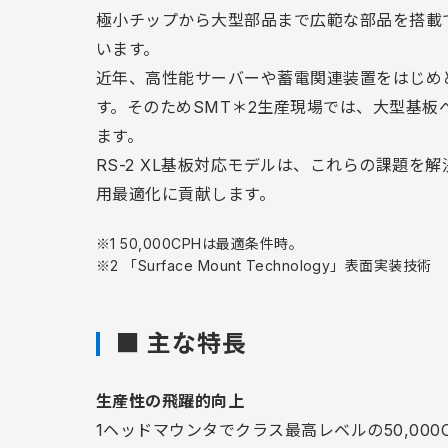
極小チップから大型部品まで広範な部品を搭載
います。
近年、高性能サーバーや蓄電関連装置をはじめ
す。そのためSMT＊2生産現場では、大型基
ます。
RS-2 XL基板対応モデルは、これらの課題
用最適化に貢献します。
※1 50,000CPHは最適条件時。
※2 「Surface Mount Technology」表面実装技術
■ 主な特長
生産性の飛躍的向上
1ヘッドマウンタでクラス最高レベルの50,0