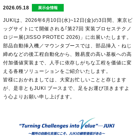
2026.05.18
展示会情報
JUKIは、2026年6月10日(水)~12日(金)の3日間、東京ビ
ッグサイトにて開催される｢第27回 実装プロセステクノ
ロジー展(JISSO PROTEC 2026)」に出展いたします。
部品自動挿入機／マウンタブースでは、部品挿入・ねじ
締めなどの後工程自動化から、難易度の高い基板への高
付加価値実装まで、人手に依存しがちな工程を価値に変
える各種ソリューションをご紹介いたします。
皆様におかれましては、大変お忙しいことと存じます
が、是非ともJUKI ブースまで、足をお運び頂きますよ
う心よりお願い申し上げます。