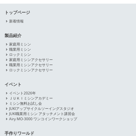
トップページ
新着情報
製品紹介
家庭用ミシン
職業用ミシン
ロックミシン
家庭用ミシンアクセサリー
職業用ミシンアクセサリー
ロックミシンアクセサリー
イベント
イベント2026年
ＪＵＫＩミシンアカデミー
ミシン無料お試し会
JUKIアップサイクルソーイングスタジオ
JUKI職業用ミシン アタッチメント講習会
Airy MO-3000 ワンコインワークショップ
手作りワールド