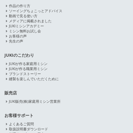
作品の作り方
ソーイングちょこっとアドバイス
動画で見る使い方
メディアに掲載されました
JUKIミシンアカデミー
ミシン無料お試し会
お客様の声
先生の声
JUKIのこだわり
JUKIが作る家庭用ミシン
JUKIが作る職業用ミシン
ブランドストーリー
縫製を楽しんでいただくために
販売店
JUKI販売(株)家庭用ミシン営業所
お客様サポート
よくあるご質問
取扱説明書ダウンロード