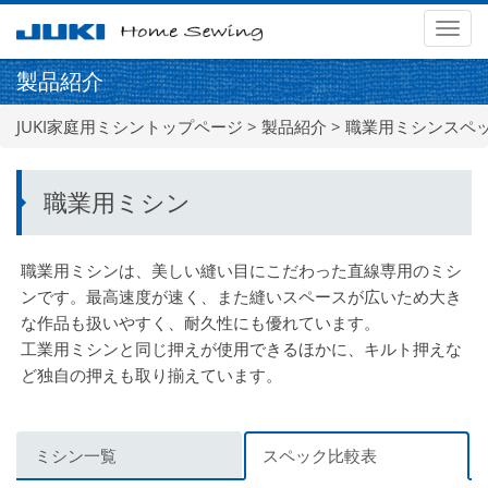
メ
ニ
製品紹介
ュ
ー
JUKI家庭用ミシントップページ
>
製品紹介
> 職業用ミシンスペ
職業用ミシン
職業用ミシンは、美しい縫い目にこだわった直線専用のミシ
ンです。最高速度が速く、また縫いスペースが広いため大き
な作品も扱いやすく、耐久性にも優れています。
工業用ミシンと同じ押えが使用できるほかに、キルト押えな
ど独自の押えも取り揃えています。
ミシン一覧
スペック比較表