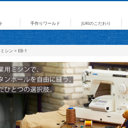
ト
手作りワールド
JUKIのこだわり
用ミシン
> EB-1