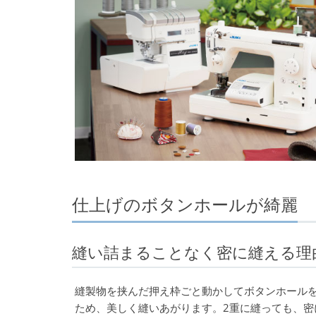
仕上げのボタンホールが綺麗
縫い詰まることなく密に縫える理
縫製物を挟んだ押え枠ごと動かしてボタンホールを縫
ため、美しく縫いあがります。2重に縫っても、