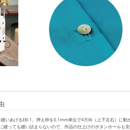
由
いあげるEB-1。押え枠を0.1mm単位で4方向（上下左右）に動
密に縫っても縫い詰まらないので、作品の仕上げのボタンホールも安