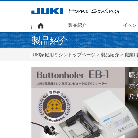
製品紹介
イベン
製品紹介
JUKI家庭用ミシントップページ
>
製品紹介
>
職業