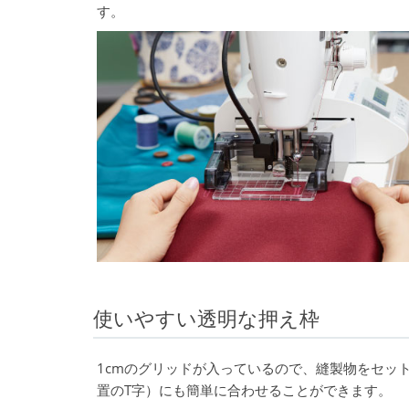
す。
使いやすい透明な押え枠
1cmのグリッドが入っているので、縫製物をセッ
置のT字）にも簡単に合わせることができます。