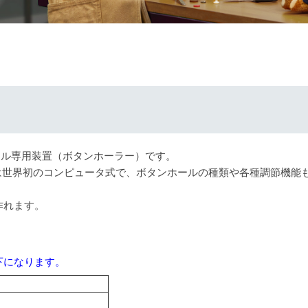
ール専用装置（ボタンホーラー）です。
は世界初のコンピュータ式で、ボタンホールの種類や各種調節機能
作れます。
下になります。