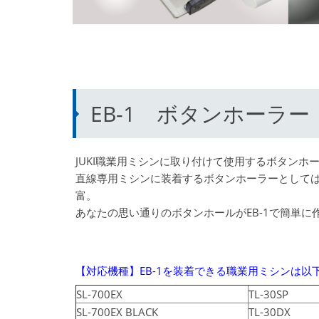
EB-1 ボタンホーラー
JUKI職業用ミシンに取り付けて使用するボタンホ
直線専用ミシンに装着するボタンホーラーとして
富。
あなたの思い通りのボタンホールがEB-1で簡単に
【対応機種】EB-1を装着できる職業用ミシンは以
SL-700EX
TL-30SP
SL-700EX BLACK
TL-30DX