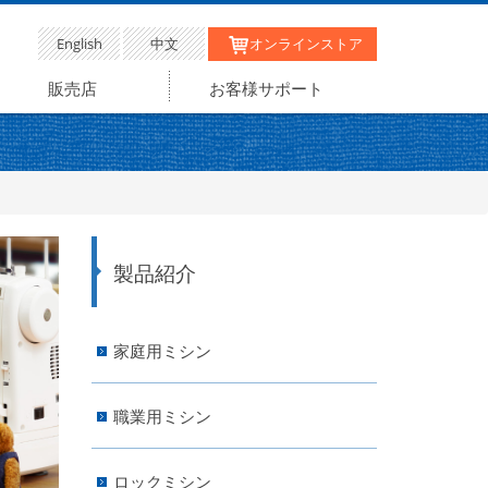
English
中文
オンラインストア
販売店
お客様サポート
製品紹介
家庭用ミシン
職業用ミシン
ロックミシン