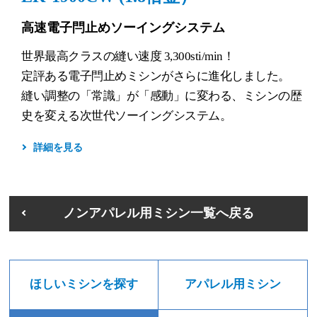
高速電子閂止めソーイングシステム
世界最高クラスの縫い速度 3,300sti/min！
定評ある電子閂止めミシンがさらに進化しました。
縫い調整の「常識」が「感動」に変わる、ミシンの歴
史を変える次世代ソーイングシステム。
詳細を見る
ノンアパレル用ミシン一覧へ戻る
ほしいミシンを探す
アパレル用ミシン