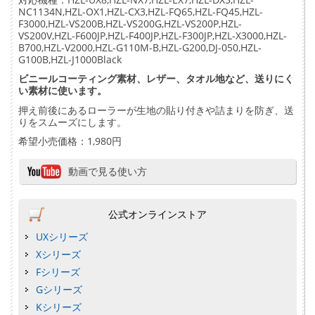
NC1134N,HZL-OX1,HZL-CX3,HZL-FQ65,HZL-FQ45,HZL-
F3000,HZL-VS200B,HZL-VS200G,HZL-VS200P,HZL-
VS200V,HZL-F600JP,HZL-F400JP,HZL-F300JP,HZL-X3000,HZL-
B700,HZL-V2000,HZL-G110M-B,HZL-G200,DJ-050,HZL-
G100B,HZL-J1000Black
ビニールコーティング素材、レザー、タオル地など、送りにく
い素材に使います。
押え前後にあるローラーが生地の貼り付きや詰まりを防ぎ、送
りをスムーズにします。
希望小売価格：1,980円
動画で見る使い方
公式オンラインストア
UXシリーズ
Xシリーズ
Fシリーズ
Gシリーズ
Kシリーズ