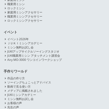
職業用ミシン
ロックミシン
家庭用ミシンアクセサリー
職業用ミシンアクセサリー
ロックミシンアクセサリー
イベント
イベント2026年
ＪＵＫＩミシンアカデミー
ミシン無料お試し会
JUKIアップサイクルソーイングスタジオ
JUKI職業用ミシン アタッチメント講習会
Airy MO-3000 ワンコインワークショップ
手作りワールド
作品の作り方
ソーイングちょこっとアドバイス
動画で見る使い方
メディアに掲載されました
JUKIミシンアカデミー
ミシン無料お試し会
お客様の声
先生の声