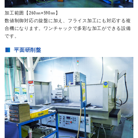
加工範囲【260㎜×590㎜】
数値制御対応の旋盤に加え、フライス加工にも対応する複
合機になります。ワンチャックで多彩な加工ができる設備
です。
平面研削盤