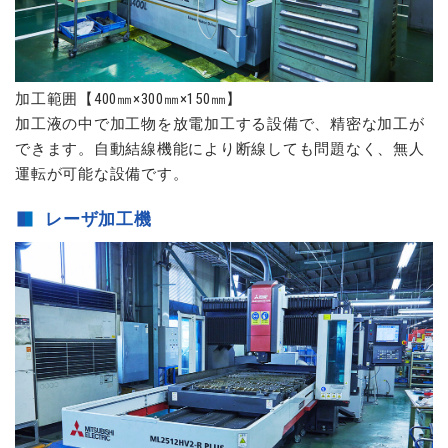
加工範囲【400㎜×300㎜×150㎜】
加工液の中で加工物を放電加工する設備で、精密な加工が
できます。自動結線機能により断線しても問題なく、無人
運転が可能な設備です。
レーザ加工機