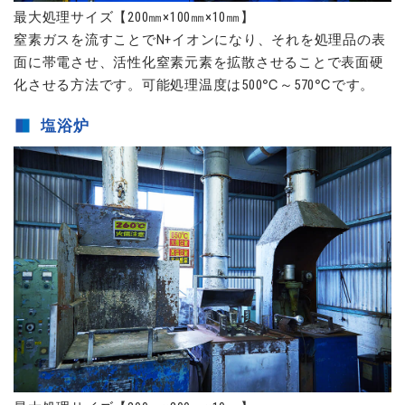
最大処理サイズ【200㎜×100㎜×10㎜】
窒素ガスを流すことでN+イオンになり、それを処理品の表
面に帯電させ、活性化窒素元素を拡散させることで表面硬
化させる方法です。可能処理温度は500℃～570℃です。
塩浴炉