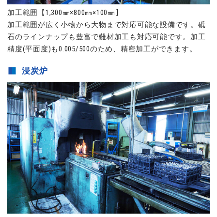
加工範囲【1,300㎜×800㎜×100㎜】
加工範囲が広く小物から大物まで対応可能な設備です。砥
石のラインナップも豊富で難材加工も対応可能です。加工
精度(平面度)も0.005/500のため、精密加工ができます。
浸炭炉