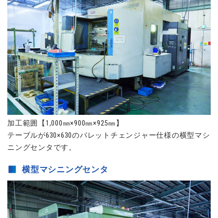
加工範囲【1,000㎜×900㎜×925㎜】
テーブルが630×630のパレットチェンジャー仕様の横型マシ
ニングセンタです。
横型マシニングセンタ