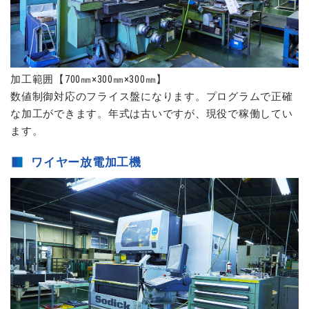
加工範囲【700㎜×300㎜×300㎜】
数値制御対応のフライス盤になります。プログラムで正確
な加工ができます。年式は古いですが、現役で稼働してい
ます。
ワイヤー放電加工機