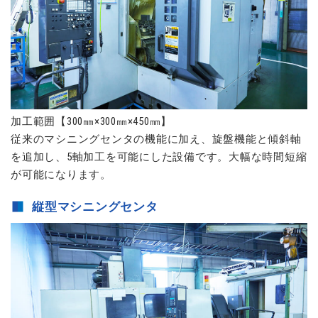
加工範囲【300㎜×300㎜×450㎜】
従来のマシニングセンタの機能に加え、旋盤機能と傾斜軸
を追加し、5軸加工を可能にした設備です。大幅な時間短縮
が可能になります。
縦型マシニングセンタ