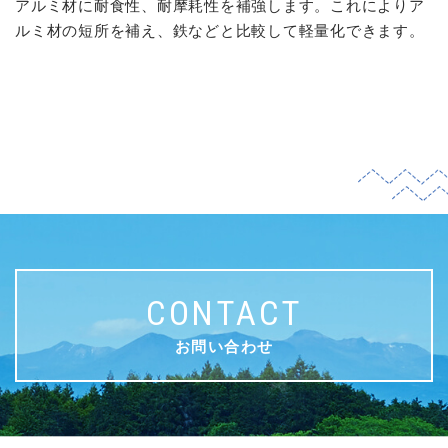
アルミ材に耐食性、耐摩耗性を補強します。これによりア
ルミ材の短所を補え、鉄などと比較して軽量化できます。
CONTACT
お問い合わせ