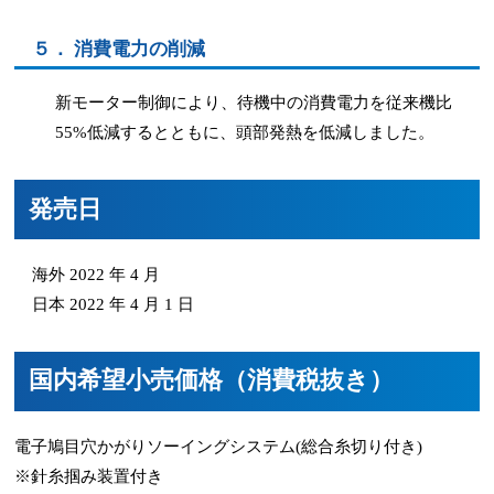
５． 消費電力の削減
新モーター制御により、待機中の消費電力を従来機比
55%低減するとともに、頭部発熱を低減しました。
発売日
海外 2022 年 4 月
日本 2022 年 4 月 1 日
国内希望小売価格（消費税抜き）
電子鳩目穴かがりソーイングシステム(総合糸切り付き)
※針糸掴み装置付き