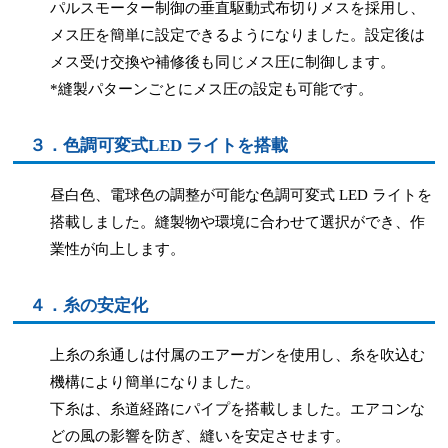
パルスモーター制御の垂直駆動式布切りメスを採用し、
メス圧を簡単に設定できるようになりました。設定後は
メス受け交換や補修後も同じメス圧に制御します。
*縫製パターンごとにメス圧の設定も可能です。
３．色調可変式LED ライトを搭載
昼白色、電球色の調整が可能な色調可変式 LED ライトを
搭載しました。縫製物や環境に合わせて選択ができ、作
業性が向上します。
４．糸の安定化
上糸の糸通しは付属のエアーガンを使用し、糸を吹込む
機構により簡単になりました。
下糸は、糸道経路にパイプを搭載しました。エアコンな
どの風の影響を防ぎ、縫いを安定させます。