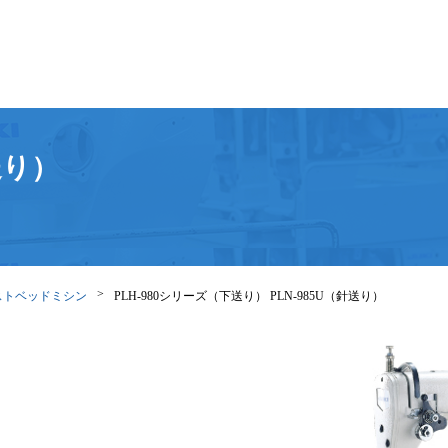
送り）
ストベッドミシン
PLH-980シリーズ（下送り） PLN-985U（針送り）