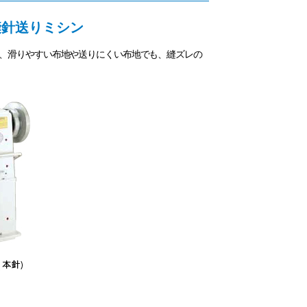
縫針送りミシン
、滑りやすい布地や送りにくい布地でも、縫ズレの