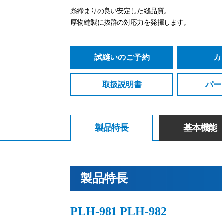
糸締まりの良い安定した縫品質。
厚物縫製に抜群の対応力を発揮します。
試縫いのご予約
カ
取扱説明書
パー
製品特長
基本機能
製品特長
PLH-981 PLH-982