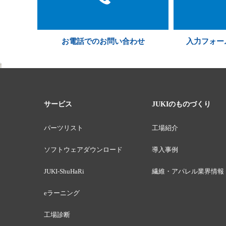
お電話でのお問い合わせ
入力フォー
サービス
JUKIのものづくり
パーツリスト
工場紹介
ソフトウェアダウンロード
導入事例
JUKI-ShuHaRi
繊維・アパレル業界情報
eラーニング
工場診断