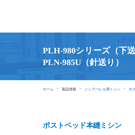
PLH-980シリーズ（下
PLN-985U（針送り）
ホーム
製品情報
ノンアパレル用ミシン
ポ
ポストベッド本縫ミシン