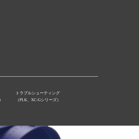
トラブルシューティング
）
（PLK、XC-Gシリーズ）