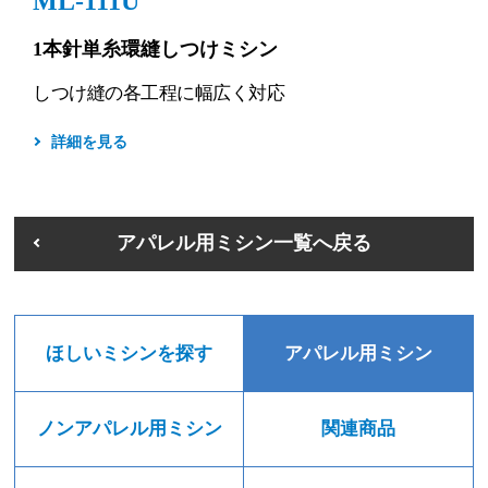
ML-111U
1本針単糸環縫しつけミシン
しつけ縫の各工程に幅広く対応
詳細を見る
アパレル用ミシン一覧へ戻る
ほしいミシンを探す
アパレル用ミシン
ノンアパレル用ミシン
関連商品