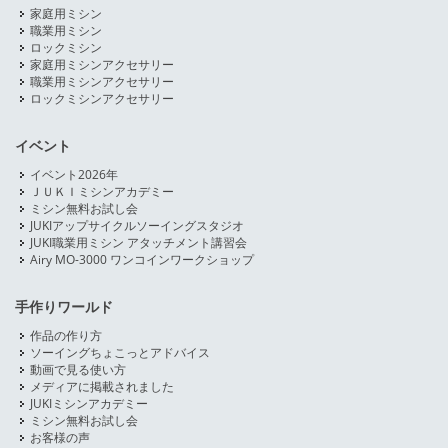
家庭用ミシン
職業用ミシン
ロックミシン
家庭用ミシンアクセサリー
職業用ミシンアクセサリー
ロックミシンアクセサリー
イベント
イベント2026年
ＪＵＫＩミシンアカデミー
ミシン無料お試し会
JUKIアップサイクルソーイングスタジオ
JUKI職業用ミシン アタッチメント講習会
Airy MO-3000 ワンコインワークショップ
手作りワールド
作品の作り方
ソーイングちょこっとアドバイス
動画で見る使い方
メディアに掲載されました
JUKIミシンアカデミー
ミシン無料お試し会
お客様の声