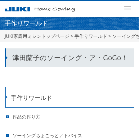
メ
ニ
手作りワールド
ュ
ー
JUKI家庭用ミシントップページ
>
手作りワールド
>
ソーイング
津田蘭子のソーイング・ア・GoGo！
手作りワールド
作品の作り方
ソーイングちょこっとアドバイス