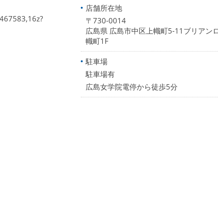
店舗所在地
467583,16z?
〒730-0014
広島県 広島市中区上幟町5-11ブリアン
幟町1F
駐車場
駐車場有
広島女学院電停から徒歩5分