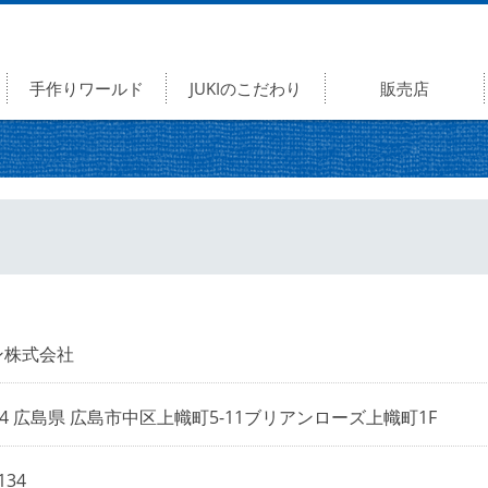
手作りワールド
JUKIのこだわり
販売店
ン株式会社
014 広島県 広島市中区上幟町5-11ブリアンローズ上幟町1F
134