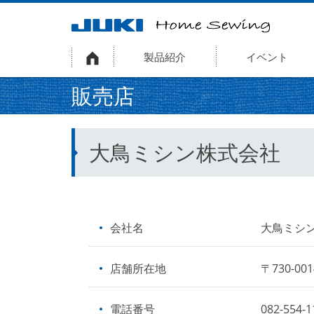
製品紹介
イベント
販売店
大鳥ミシン株式会社
会社名
大鳥ミシ
店舗所在地
〒730-0
電話番号
082-554-1