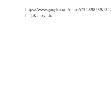
https://www.google.com/maps/@34.398539,132.
hl=ja&entry=ttu