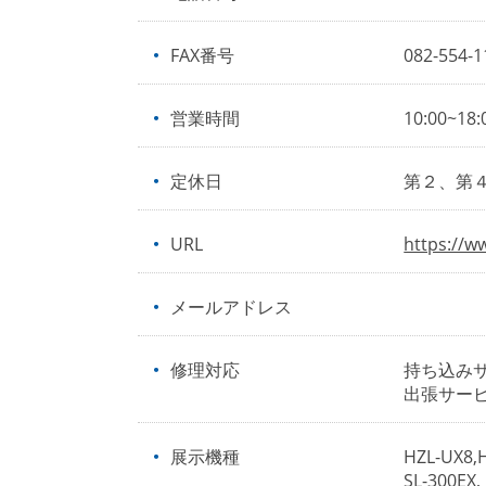
FAX番号
082-554-1
営業時間
10:00~18:
定休日
第２、第
URL
https://w
メールアドレス
修理対応
持ち込み
出張サー
展示機種
HZL-UX8,H
SL-300EX