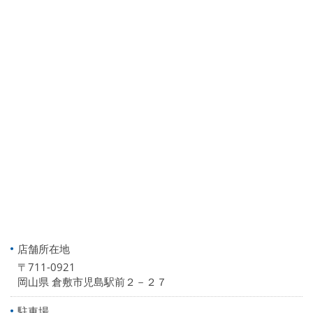
店舗所在地
〒711-0921
岡山県 倉敷市児島駅前２－２７
駐車場