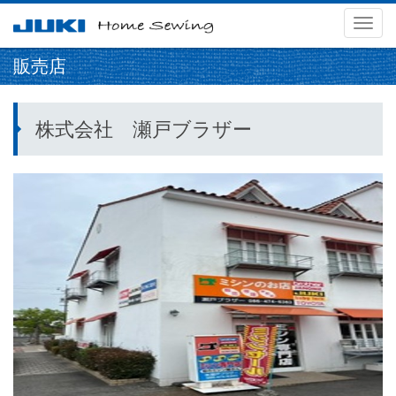
メ
ニ
販売店
ュ
ー
株式会社 瀬戸ブラザー