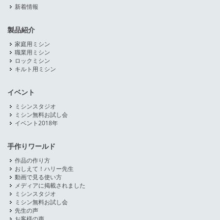
新着情報
製品紹介
家庭用ミシン
職業用ミシン
ロックミシン
キルト用ミシン
イベント
ミシンスタジオ
ミシン無料お試し会
イベント2018年
手作りワールド
作品の作り方
おしえて！ハリー先生
動画で見る使い方
メディアに掲載されました
ミシンスタジオ
ミシン無料お試し会
先生の声
お客様の声