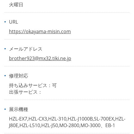
火曜日
URL
https://okayama-misin.com
メールアドレス
brother923@mx32.tiki.ne.jp
修理対応
持ち込みサービス：可
出張サービス：
展示機種
HZL-EX7,HZL-CX3,HZL-310,HZL-J1000B,SL-700EX,HZL-
J80E,HZL-L510,HZL-J50,MO-2800,MO-3000、EB-1