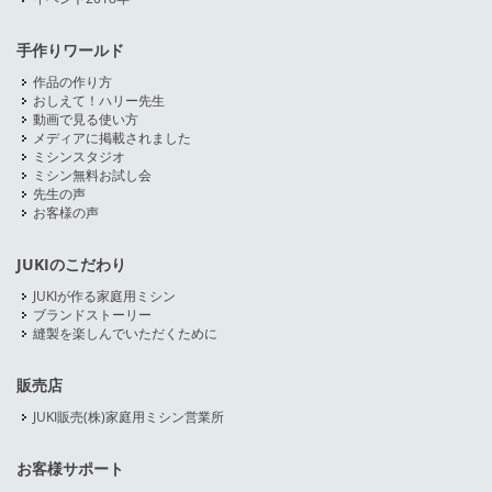
手作りワールド
作品の作り方
おしえて！ハリー先生
動画で見る使い方
メディアに掲載されました
ミシンスタジオ
ミシン無料お試し会
先生の声
お客様の声
JUKIのこだわり
JUKIが作る家庭用ミシン
ブランドストーリー
縫製を楽しんでいただくために
販売店
JUKI販売(株)家庭用ミシン営業所
お客様サポート