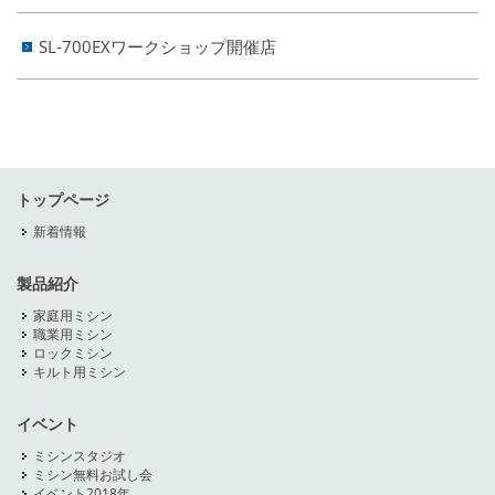
SL-700EXワークショップ開催店
トップページ
新着情報
製品紹介
家庭用ミシン
職業用ミシン
ロックミシン
キルト用ミシン
イベント
ミシンスタジオ
ミシン無料お試し会
イベント2018年