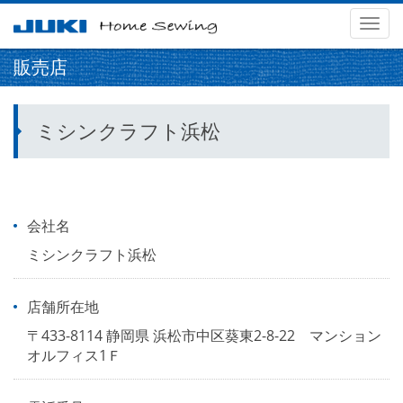
メ
ニ
販売店
ュ
ー
ミシンクラフト浜松
会社名
ミシンクラフト浜松
店舗所在地
〒433-8114 静岡県 浜松市中区葵東2-8-22 マンション
オルフィス1Ｆ