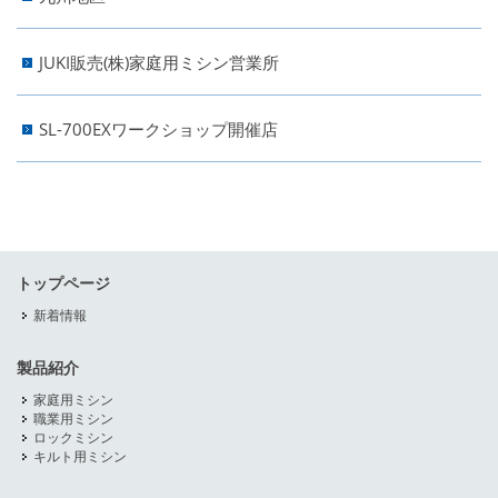
JUKI販売(株)家庭用ミシン営業所
SL-700EXワークショップ開催店
トップページ
新着情報
製品紹介
家庭用ミシン
職業用ミシン
ロックミシン
キルト用ミシン