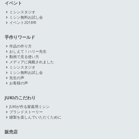
イベント
ミシンスタジオ
ミシン無料お試し会
イベント2018年
手作りワールド
作品の作り方
おしえて！ハリー先生
動画で見る使い方
メディアに掲載されました
ミシンスタジオ
ミシン無料お試し会
先生の声
お客様の声
JUKIのこだわり
JUKIが作る家庭用ミシン
ブランドストーリー
縫製を楽しんでいただくために
販売店