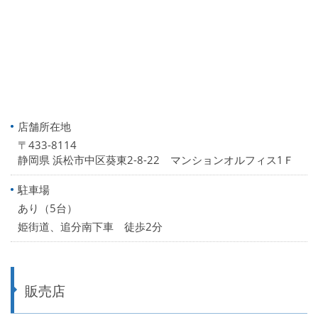
店舗所在地
〒433-8114
静岡県 浜松市中区葵東2-8-22 マンションオルフィス1Ｆ
駐車場
あり（5台）
姫街道、追分南下車 徒歩2分
販売店