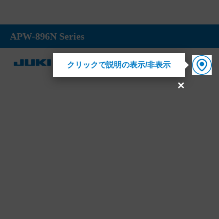
APW-896N Series
クリックで説明の表示/非表示
×