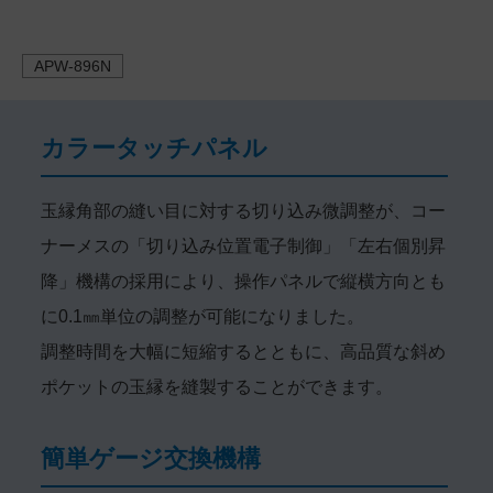
APW-896N
カラータッチパネル
玉縁角部の縫い目に対する切り込み微調整が、コー
ナーメスの「切り込み位置電子制御」「左右個別昇
降」機構の採用により、操作パネルで縦横方向とも
に0.1㎜単位の調整が可能になりました。
調整時間を大幅に短縮するとともに、高品質な斜め
ポケットの玉縁を縫製することができます。
簡単ゲージ交換機構