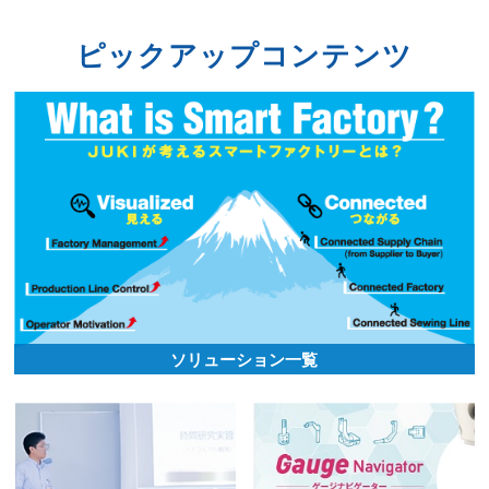
円滑な稼働をキープするための設備保全関連サービ
ス
ピックアップコンテンツ
パーツリスト
JUKI WebPartsList
ほしい部品がすぐ見つかる
検索できるパーツリスト
ソリューション一覧