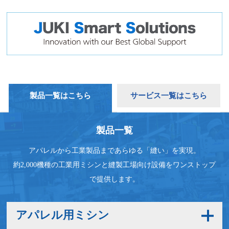
製品一覧はこちら
サービス一覧はこちら
製品一覧
アパレルから工業製品まであらゆる「縫い」を実現。
約2,000機種の工業用ミシンと縫製工場向け設備をワンストップ
で提供します。
アパレル用ミシン